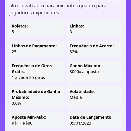
alto. Ideal tanto para iniciantes quanto para
jogadores experientes.
Roletas:
Linhas:
5
3
Linhas de Pagamento:
Frequência de Acerto:
25
32%
Frequência de Giros
Ganho Máximo:
Grátis:
3000x a aposta
1 a cada 35 giros
Probabilidade de Ganho
Volatilidade:
Máximo:
Média
0.6%
Aposta Mín-Máx:
Data de Lançamento:
R$1 - R$80
05/01/2023